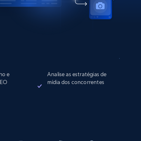
ho e
Analise as estratégias de
 SEO
mídia dos concorrentes