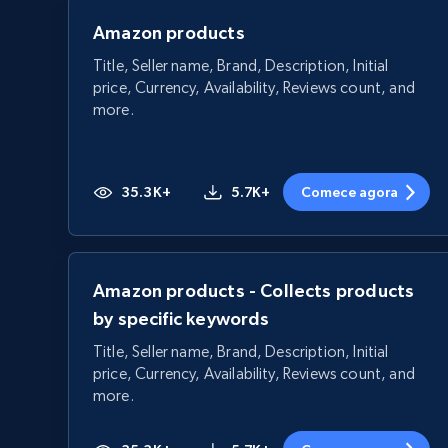
Amazon products
Title, Seller name, Brand, Description, Initial
price, Currency, Availability, Reviews count, and
more.
35.3K+
5.7K+
Comece agora
Amazon products - Collects products
by specific keywords
Title, Seller name, Brand, Description, Initial
price, Currency, Availability, Reviews count, and
more.