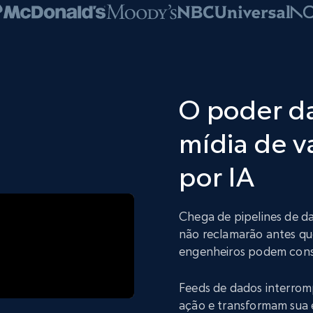
O poder da
mídia de v
por IA
Chega de pipelines de da
não reclamarão antes qu
engenheiros podem const
Feeds de dados interrom
ação e transformam sua 