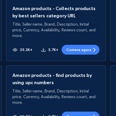
Amazon products - Collects products
by best sellers category URL
Title, Seller name, Brand, Description, Initial
price, Currency, Availability, Reviews count, and
more.
35.3K+
5.7K+
Comece agora
Amazon products - find products by
using upc numbers
Title, Seller name, Brand, Description, Initial
price, Currency, Availability, Reviews count, and
more.