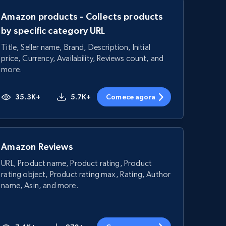
Amazon products - Collects products
by specific category URL
Title, Seller name, Brand, Description, Initial
price, Currency, Availability, Reviews count, and
more.
35.3K+
5.7K+
Comece agora
Amazon Reviews
URL, Product name, Product rating, Product
rating object, Product rating max, Rating, Author
name, Asin, and more.