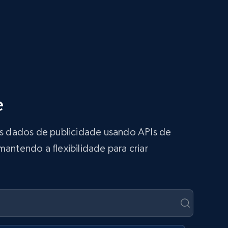
e
 os dados de publicidade usando APIs de
antendo a flexibilidade para criar