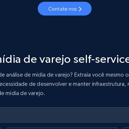
Contate-nos
dia de varejo self-servic
 de análise de mídia de varejo? Extraia você mesmo
ecessidade de desenvolver e manter infraestrutura, m
de mídia de varejo.