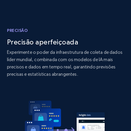
PRECISÃO
Precisão aperfeiçoada
Experimente o poder da infraestrutura de coleta de dados
líder mundial, combinada com os modelos de IA mais
precisos e dados em tempo real, garantindo previsões
precisas e estatísticas abrangentes.