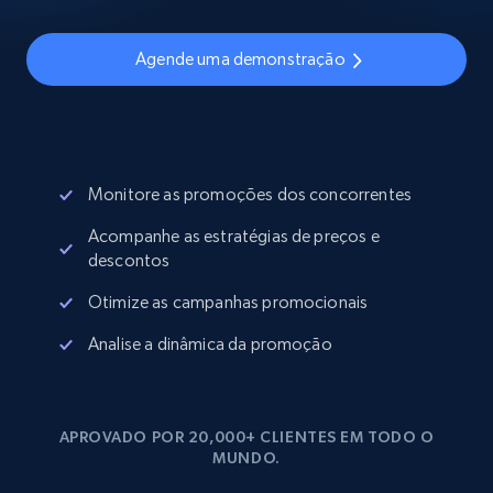
Agende uma demonstração
Monitore as promoções dos concorrentes
Acompanhe as estratégias de preços e
descontos
Otimize as campanhas promocionais
Analise a dinâmica da promoção
APROVADO POR 20,000+ CLIENTES EM TODO O
MUNDO.