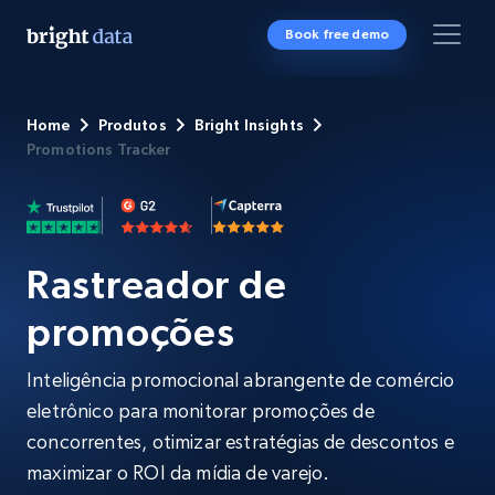
Book free demo
Home
Produtos
Bright Insights
Promotions Tracker
Rastreador de
promoções
Inteligência promocional abrangente de comércio
eletrônico para monitorar promoções de
concorrentes, otimizar estratégias de descontos e
maximizar o ROI da mídia de varejo.