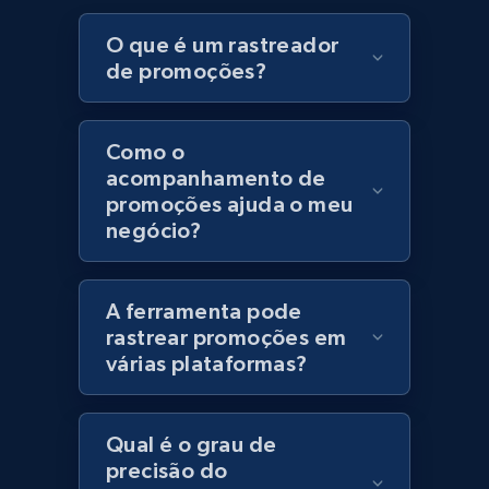
O que é um rastreador
de promoções?
Como o
acompanhamento de
promoções ajuda o meu
negócio?
A ferramenta pode
rastrear promoções em
várias plataformas?
Qual é o grau de
precisão do