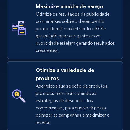
Maximize a mídia de varejo
Otimize os resultados da publicidade
com análises sobre o desempenho
promocional, maximizando o ROI e
garantindo que seus gastos com
publicidade estejam gerando resultados
crescentes.
Otimize a variedade de
produtos
Aperfeiçoe sua seleção de produtos
promocionais monitorando as
estratégias de desconto dos
concorrentes, para que você possa
otimizar as campanhas e maximizar a
receita.