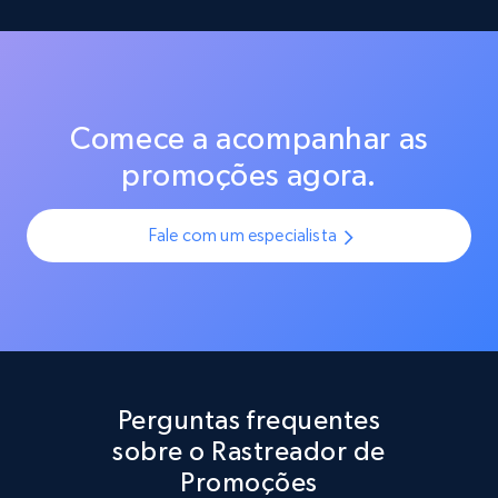
Comece a acompanhar as
promoções agora.
Fale com um especialista
Perguntas frequentes
sobre o Rastreador de
Promoções