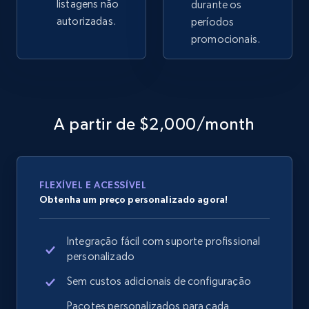
listagens não
durante os
autorizadas.
períodos
promocionais.
A partir de $2,000/month
FLEXÍVEL E ACESSÍVEL
Obtenha um preço personalizado agora!
Integração fácil com suporte profissional
personalizado
Sem custos adicionais de configuração
Pacotes personalizados para cada