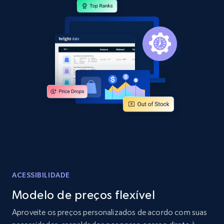
ACESSIBILIDADE
Modelo de preços flexível
Aproveite os preços personalizados de acordo com suas