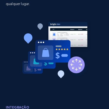
qualquer lugar.
Amazon products global dataset - Collect
Amazon products by seller URL
Title, Seller name, Brand, Description, Initial
price, Currency, Availability, Reviews count, and
more.
2.1K+
375+
Comece agora
Amazon products global dataset - Collect
products from Brands URLs
Title, Seller name, Brand, Description, Initial
price, Currency, Availability, Reviews count, and
more.
INTEGRAÇÃO