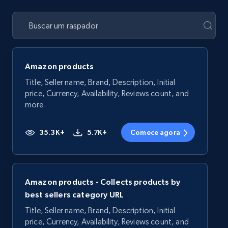
Amazon products
Title, Seller name, Brand, Description, Initial
price, Currency, Availability, Reviews count, and
more.
35.3K+
5.7K+
Comece agora
Amazon products - Collects products by
best sellers category URL
Title, Seller name, Brand, Description, Initial
price, Currency, Availability, Reviews count, and