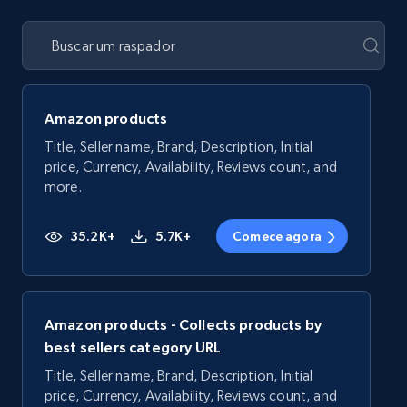
Amazon products
Title, Seller name, Brand, Description, Initial
price, Currency, Availability, Reviews count, and
more.
35.2K+
5.7K+
Comece agora
Amazon products - Collects products by
best sellers category URL
Title, Seller name, Brand, Description, Initial
price, Currency, Availability, Reviews count, and