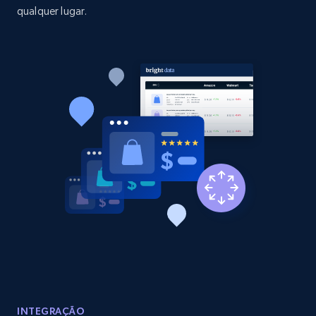
qualquer lugar.
Amazon products global dataset - Collect
Amazon products by seller URL
Title, Seller name, Brand, Description, Initial
price, Currency, Availability, Reviews count, and
more.
2.1K+
375+
Comece agora
Amazon products global dataset - Collect
products from Brands URLs
Title, Seller name, Brand, Description, Initial
price, Currency, Availability, Reviews count, and
more.
INTEGRAÇÃO