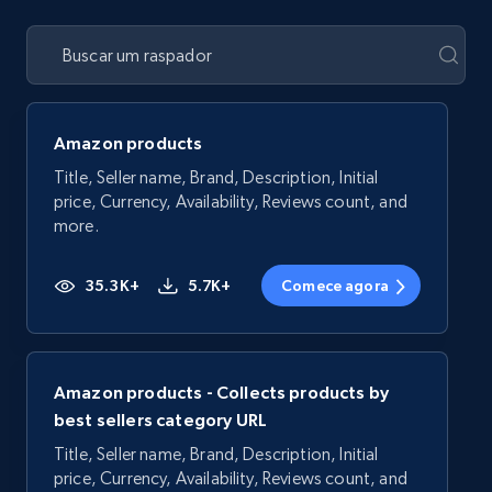
Amazon products
Title, Seller name, Brand, Description, Initial
price, Currency, Availability, Reviews count, and
more.
35.3K+
5.7K+
Comece agora
Amazon products - Collects products by
best sellers category URL
Title, Seller name, Brand, Description, Initial
price, Currency, Availability, Reviews count, and