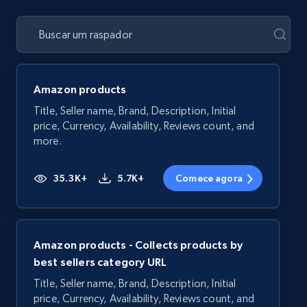
Amazon products
Title, Seller name, Brand, Description, Initial
price, Currency, Availability, Reviews count, and
more.
35.3K+
5.7K+
Comece agora
Amazon products - Collects products by
best sellers category URL
Title, Seller name, Brand, Description, Initial
price, Currency, Availability, Reviews count, and