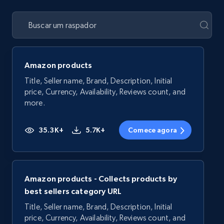
Amazon products
Title, Seller name, Brand, Description, Initial
price, Currency, Availability, Reviews count, and
more.
35.3K+
5.7K+
Comece agora
Amazon products - Collects products by
best sellers category URL
Title, Seller name, Brand, Description, Initial
price, Currency, Availability, Reviews count, and