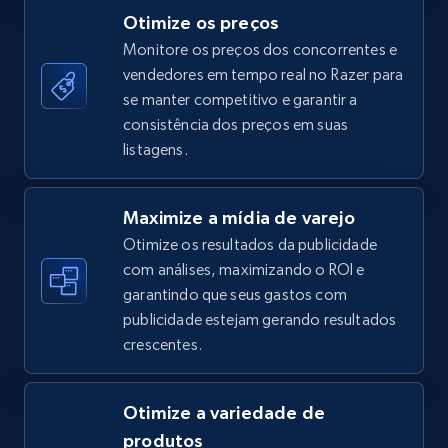
Otimize os preços
Monitore os preços dos concorrentes e
vendedores em tempo real no Razer para
TikTok Shop - category
se manter competitivo e garantir a
URL, Title, Available, Description, Currency, Initial
consistência dos preços em suas
price, Final price, Discount percent, and more.
listagens.
5.4K+
669+
Comece agora
Maximize a mídia de varejo
Otimize os resultados da publicidade
com análises, maximizando o ROI e
garantindo que seus gastos com
TikTok Shop - Collect TikTok shop products
publicidade estejam gerando resultados
by keywords search
crescentes.
URL, Title, Available, Description, Currency, Initial
price, Final price, Discount percent, and more.
Otimize a variedade de
5.4K+
669+
Comece agora
produtos