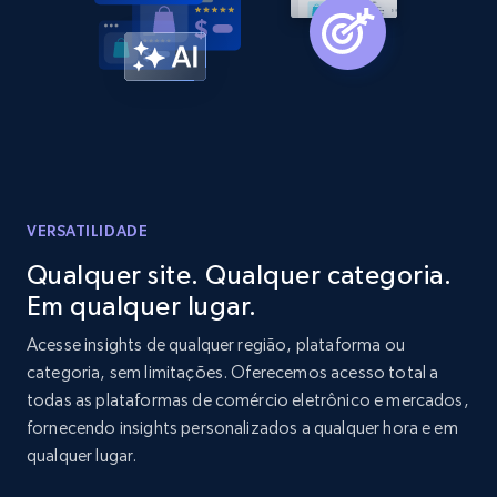
Amazon products global dataset -
Collecting products by keyword search
Title, Seller name, Brand, Description, Initial
price, Currency, Availability, Reviews count, and
more.
2.1K+
375+
Comece agora
VERSATILIDADE
Qualquer site. Qualquer categoria.
Em qualquer lugar.
Amazon products global dataset - Collects
products by best sellers category URL
Acesse insights de qualquer região, plataforma ou
categoria, sem limitações. Oferecemos acesso total a
Title, Seller name, Brand, Description, Initial
todas as plataformas de comércio eletrônico e mercados,
price, Currency, Availability, Reviews count, and
more.
fornecendo insights personalizados a qualquer hora e em
qualquer lugar.
2.1K+
375+
Comece agora