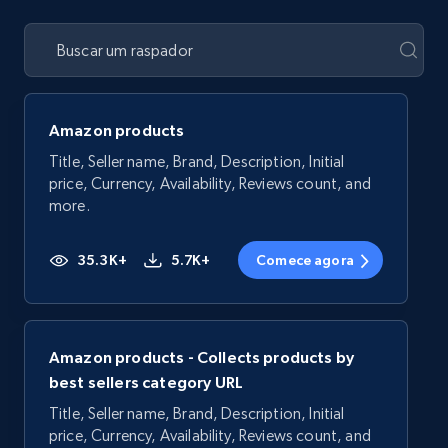
Amazon products
Title, Seller name, Brand, Description, Initial
price, Currency, Availability, Reviews count, and
more.
35.3K+
5.7K+
Comece agora
Amazon products - Collects products by
best sellers category URL
Title, Seller name, Brand, Description, Initial
price, Currency, Availability, Reviews count, and