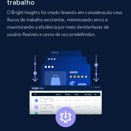
trabalho
O Bright Insights foi criado levando em consideração seus
2.1K+
353+
Comece agora
fluxos de trabalho existentes, minimizando erros e
maximizando a eficiência por meio de interfaces de
usuário flexíveis e casos de uso predefinidos.
Etsy
URL, Product id, Listing inventory id, Title, Rating,
Reviews count shop, Reviews count item, Initial
price, and more.
1.9K+
322+
Comece agora
Etsy - Collect data on products using
specified keywords
URL, Product id, Listing inventory id, Title, Rating,