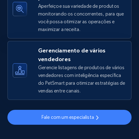
Aperfeiçoe sua variedade de produtos
monitorando os concorrentes, para que
você possa otimizar as operações e
TikTok Shop - discover records by shop url
maximizar a receita.
URL, Title, Available, Description, Currency, Initial
price, Final price, Discount percent, and more.
Gerenciamento de vários
5.4K+
667+
Comece agora
vendedores
Gerencie listagens de produtos de vários
vendedores com inteligência específica
do PetSmart para otimizar estratégias de
Amazon sellers info
vendas entre canais.
Seller id, URL, Seller name, Description, Detailed
info, Stars, Feedbacks, Return policy, and more.
Fale com um especialista
2.5K+
378+
Comece agora