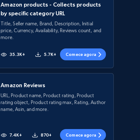
Amazon products - Collects products
by specific category URL
Title, Seller name, Brand, Description, Initial
price, Currency, Availability, Reviews count, and
more.
35.3K+
5.7K+
Comece agora
Amazon Reviews
URL, Product name, Product rating, Product
rating object, Product rating max, Rating, Author
name, Asin, and more.
7.4K+
870+
Comece agora