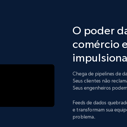
O poder d
comércio e
impulsiona
Chega de pipelines de d
Seus clientes não reclam
Seus engenheiros podem 
Feeds de dados quebrad
e transformam sua equip
problema.