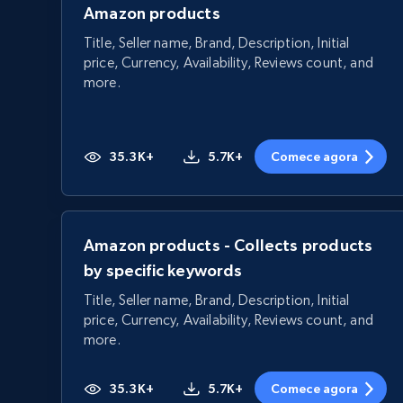
Amazon products
Title, Seller name, Brand, Description, Initial
price, Currency, Availability, Reviews count, and
more.
35.3K+
5.7K+
Comece agora
Amazon products - Collects products
by specific keywords
Title, Seller name, Brand, Description, Initial
price, Currency, Availability, Reviews count, and
more.
35.3K+
5.7K+
Comece agora