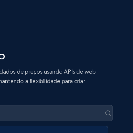
o
s dados de preços usando APIs de web
antendo a flexibilidade para criar