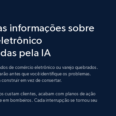
as informações sobre
letrônico
das pela IA
ados de comércio eletrônico ou varejo quebrados.
arão antes que você identifique os problemas.
construir em vez de consertar.
os custam clientes, acabam com planos de ação
e em bombeiros. Cada interrupção se tornou seu