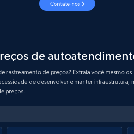
Contate-nos
preços de autoatendiment
ão de rastreamento de preços? Extraia você mesmo o
ecessidade de desenvolver e manter infraestrutura, m
de preços.