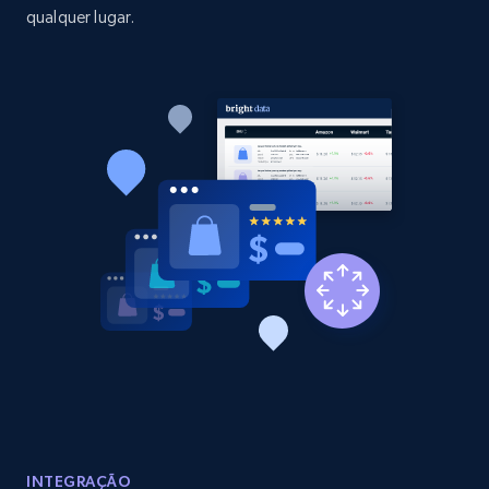
qualquer lugar.
Amazon products global dataset - Collect
Amazon products by seller URL
Title, Seller name, Brand, Description, Initial
price, Currency, Availability, Reviews count, and
more.
2.1K+
375+
Comece agora
Amazon products global dataset - Collect
products from Brands URLs
Title, Seller name, Brand, Description, Initial
price, Currency, Availability, Reviews count, and
more.
INTEGRAÇÃO