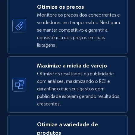
Otimize os preços
Monitore os preços dos concorrentes e
vendedores em tempo real no Next para
TikTok Shop - category
se manter competitivo e garantir a
URL, Title, Available, Description, Currency, Initial
consistência dos preços em suas
price, Final price, Discount percent, and more.
listagens.
5.4K+
667+
Comece agora
Maximize a mídia de varejo
Otimize os resultados da publicidade
com análises, maximizando o ROI e
garantindo que seus gastos com
TikTok Shop - Collect TikTok shop products
publicidade estejam gerando resultados
by keywords search
crescentes.
URL, Title, Available, Description, Currency, Initial
price, Final price, Discount percent, and more.
Otimize a variedade de
5.4K+
667+
Comece agora
produtos