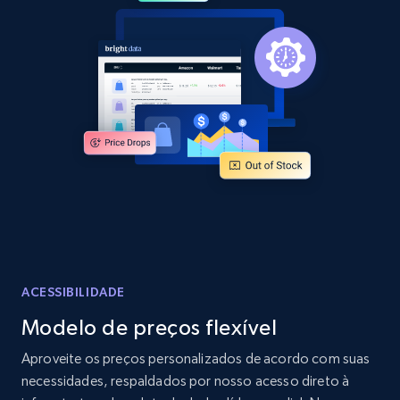
2.1K+
375+
Comece agora
Amazon products global dataset -
Collecting products by keyword search
Title, Seller name, Brand, Description, Initial
price, Currency, Availability, Reviews count, and
more.
2.1K+
375+
Comece agora
ACESSIBILIDADE
Modelo de preços flexível
Amazon products global dataset - Collects
Aproveite os preços personalizados de acordo com suas
products by best sellers category URL
necessidades, respaldados por nosso acesso direto à