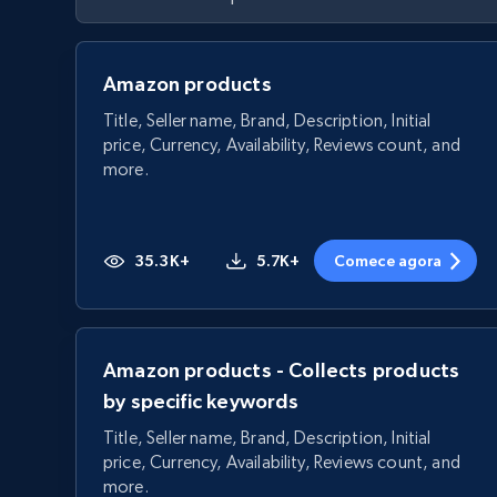
Amazon products
Title, Seller name, Brand, Description, Initial
price, Currency, Availability, Reviews count, and
more.
35.3K+
5.7K+
Comece agora
Amazon products - Collects products
by specific keywords
Title, Seller name, Brand, Description, Initial
price, Currency, Availability, Reviews count, and
more.