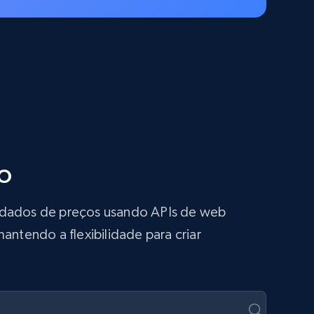
o
s dados de preços usando APIs de web
antendo a flexibilidade para criar