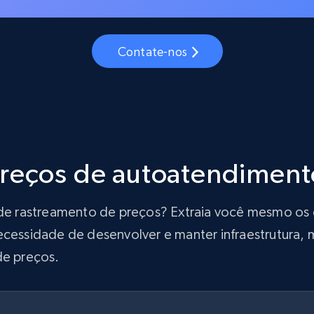
Contate-nos
preços de autoatendiment
ão de rastreamento de preços? Extraia você mesmo o
ecessidade de desenvolver e manter infraestrutura, m
de preços.