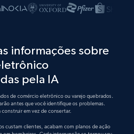
as informações sobre
letrônico
das pela IA
ados de comércio eletrônico ou varejo quebrados.
arão antes que você identifique os problemas.
construir em vez de consertar.
os custam clientes, acabam com planos de ação
e em bombeiros. Cada interrupção se tornou seu