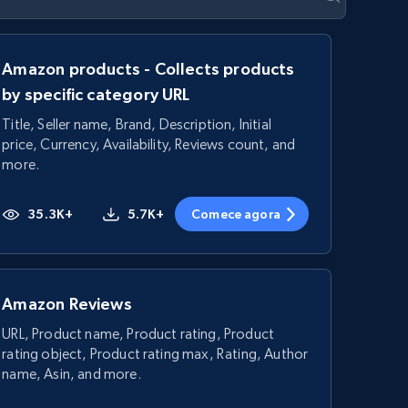
Amazon products - Collects products
by specific category URL
Title, Seller name, Brand, Description, Initial
price, Currency, Availability, Reviews count, and
more.
35.3K+
5.7K+
Comece agora
Amazon Reviews
URL, Product name, Product rating, Product
rating object, Product rating max, Rating, Author
name, Asin, and more.