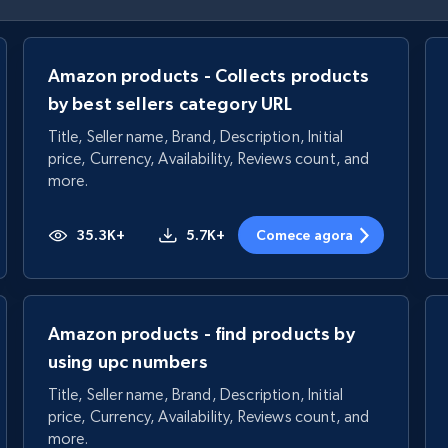
Amazon products - Collects products
by best sellers category URL
Title, Seller name, Brand, Description, Initial
price, Currency, Availability, Reviews count, and
more.
35.3K+
5.7K+
Comece agora
Amazon products - find products by
using upc numbers
Title, Seller name, Brand, Description, Initial
price, Currency, Availability, Reviews count, and
more.