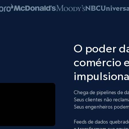
O poder d
comércio e
impulsiona
Chega de pipelines de d
Seus clientes não reclam
Seus engenheiros podem 
Feeds de dados quebrad
e transformam sua equip