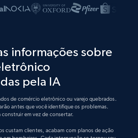
as informações sobre
letrônico
das pela IA
ados de comércio eletrônico ou varejo quebrados.
arão antes que você identifique os problemas.
construir em vez de consertar.
os custam clientes, acabam com planos de ação
e em bombeiros. Cada interrupção se tornou seu