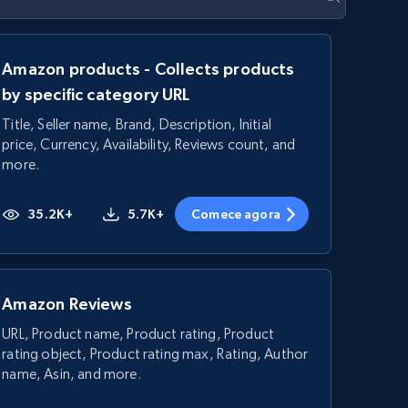
Amazon products - Collects products
by specific category URL
Title, Seller name, Brand, Description, Initial
price, Currency, Availability, Reviews count, and
more.
35.2K+
5.7K+
Comece agora
Amazon Reviews
URL, Product name, Product rating, Product
rating object, Product rating max, Rating, Author
name, Asin, and more.