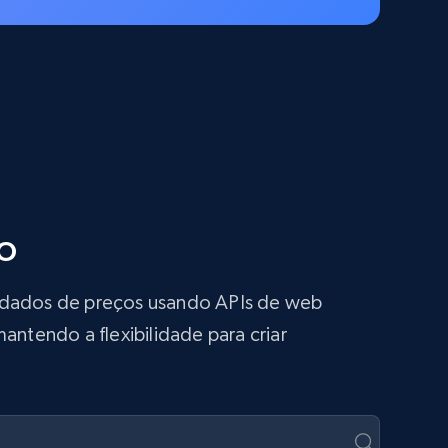
o
s dados de preços usando APIs de web
antendo a flexibilidade para criar