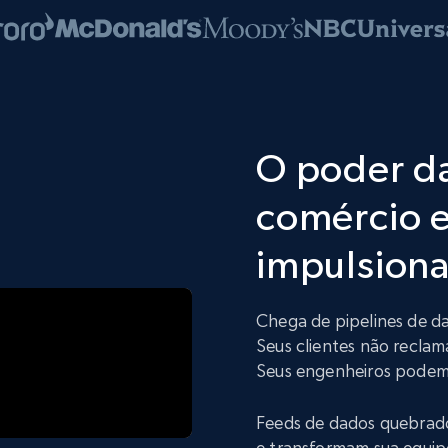
O poder d
comércio e
impulsiona
Chega de pipelines de d
Seus clientes não reclam
Seus engenheiros podem 
Feeds de dados quebrad
e transformam sua equip