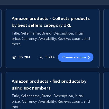
Amazon products - Collects products
by best sellers category URL
Title, Seller name, Brand, Description, Initial
price, Currency, Availability, Reviews count, and
more.
35.2K+
5.7K+
Comece agora
Amazon products - find products by
using upc numbers
Title, Seller name, Brand, Description, Initial
price, Currency, Availability, Reviews count, and
more.