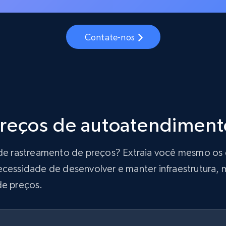
Contate-nos
preços de autoatendiment
ão de rastreamento de preços? Extraia você mesmo o
ecessidade de desenvolver e manter infraestrutura, m
de preços.