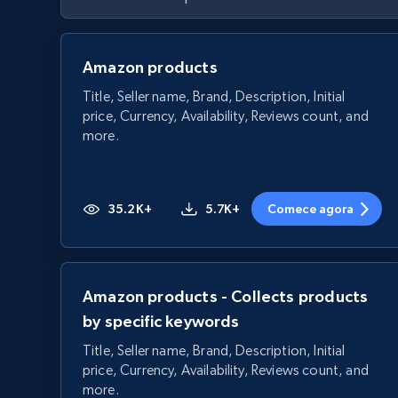
Amazon products
Title, Seller name, Brand, Description, Initial
price, Currency, Availability, Reviews count, and
more.
35.2K+
5.7K+
Comece agora
Amazon products - Collects products
by specific keywords
Title, Seller name, Brand, Description, Initial
price, Currency, Availability, Reviews count, and
more.