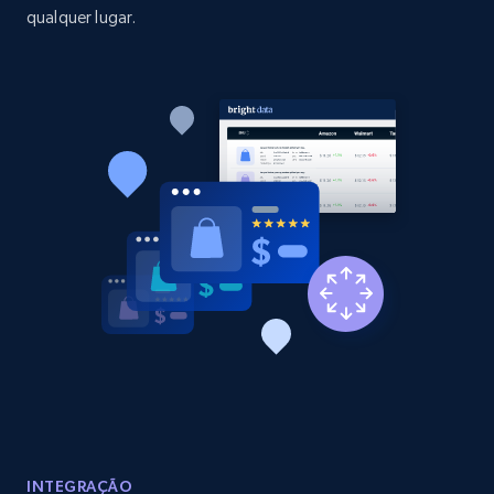
qualquer lugar.
Amazon products global dataset - Collect
Amazon products by seller URL
Title, Seller name, Brand, Description, Initial
price, Currency, Availability, Reviews count, and
more.
2.1K+
375+
Comece agora
Amazon products global dataset - Collect
products from Brands URLs
Title, Seller name, Brand, Description, Initial
price, Currency, Availability, Reviews count, and
more.
INTEGRAÇÃO