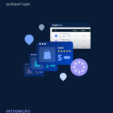
qualquer lugar.
Amazon products global dataset - Collect
Amazon products by seller URL
Title, Seller name, Brand, Description, Initial
price, Currency, Availability, Reviews count, and
more.
2.1K+
375+
Comece agora
Amazon products global dataset - Collect
products from Brands URLs
Title, Seller name, Brand, Description, Initial
price, Currency, Availability, Reviews count, and
more.
INTEGRAÇÃO