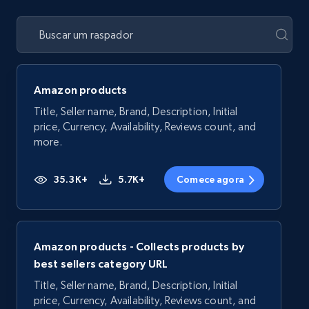
Amazon products
Title, Seller name, Brand, Description, Initial
price, Currency, Availability, Reviews count, and
more.
35.3K+
5.7K+
Comece agora
Amazon products - Collects products by
best sellers category URL
Title, Seller name, Brand, Description, Initial
price, Currency, Availability, Reviews count, and