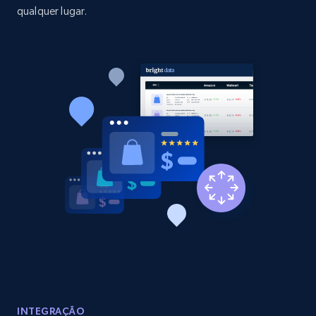
qualquer lugar.
Amazon products global dataset - Collect
Amazon products by seller URL
Title, Seller name, Brand, Description, Initial
price, Currency, Availability, Reviews count, and
more.
2.1K+
375+
Comece agora
Amazon products global dataset - Collect
products from Brands URLs
Title, Seller name, Brand, Description, Initial
price, Currency, Availability, Reviews count, and
more.
INTEGRAÇÃO