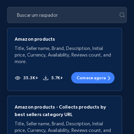
Amazon products
Title, Seller name, Brand, Description, Initial
price, Currency, Availability, Reviews count, and
more.
35.3K+
5.7K+
Comece agora
Amazon products - Collects products by
best sellers category URL
Title, Seller name, Brand, Description, Initial
price, Currency, Availability, Reviews count, and