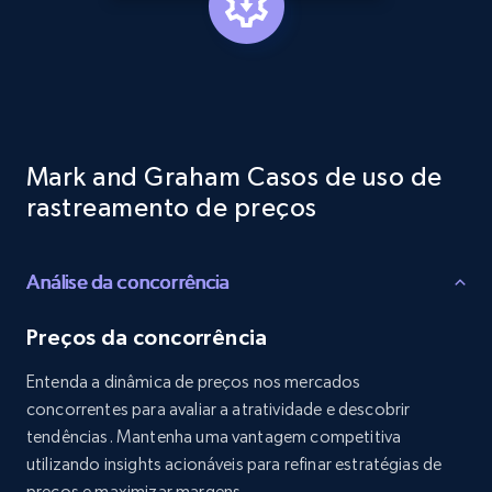
Reviews count shop, Reviews count item, Initial
price, and more.
1.9K+
323+
Comece agora
Mark and Graham Casos de uso de
Etsy - Collects data from shop's URL
rastreamento de preços
URL, Product id, Listing inventory id, Title, Rating,
Reviews count shop, Reviews count item, Initial
price, and more.
Análise da concorrência
Preços da concorrência
1.9K+
323+
Comece agora
Entenda a dinâmica de preços nos mercados
concorrentes para avaliar a atratividade e descobrir
tendências. Mantenha uma vantagem competitiva
Amazon products search
utilizando insights acionáveis para refinar estratégias de
Asin, URL, Name, Sponsored, Initial price, Final
preços e maximizar margens.