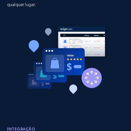
qualquer lugar.
Amazon products global dataset - Collect
Amazon products by seller URL
Title, Seller name, Brand, Description, Initial
price, Currency, Availability, Reviews count, and
more.
2.1K+
375+
Comece agora
Amazon products global dataset - Collect
products from Brands URLs
Title, Seller name, Brand, Description, Initial
price, Currency, Availability, Reviews count, and
more.
INTEGRAÇÃO