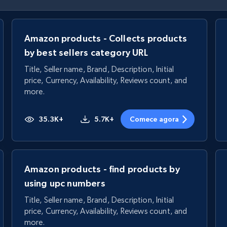
Amazon products - Collects products
by best sellers category URL
Title, Seller name, Brand, Description, Initial
price, Currency, Availability, Reviews count, and
more.
35.3K+
5.7K+
Comece agora
Amazon products - find products by
using upc numbers
Title, Seller name, Brand, Description, Initial
price, Currency, Availability, Reviews count, and
more.