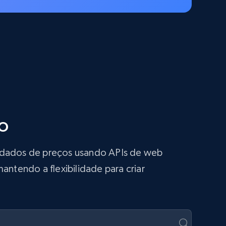
o
s dados de preços usando APIs de web
antendo a flexibilidade para criar