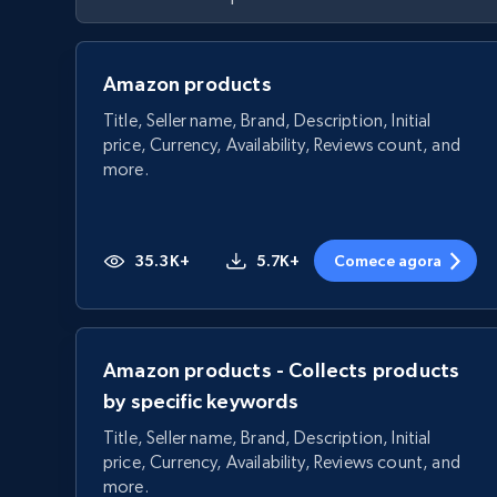
Amazon products
Title, Seller name, Brand, Description, Initial
price, Currency, Availability, Reviews count, and
more.
35.3K+
5.7K+
Comece agora
Amazon products - Collects products
by specific keywords
Title, Seller name, Brand, Description, Initial
price, Currency, Availability, Reviews count, and
more.