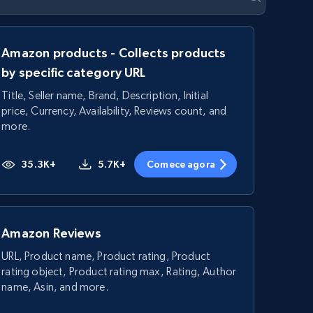
Amazon products - Collects products
by specific category URL
Title, Seller name, Brand, Description, Initial
price, Currency, Availability, Reviews count, and
more.
35.3K+
5.7K+
Comece agora
Amazon Reviews
URL, Product name, Product rating, Product
rating object, Product rating max, Rating, Author
name, Asin, and more.