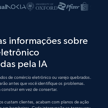
as informações sobre
letrônico
das pela IA
ados de comércio eletrônico ou varejo quebrados.
arão antes que você identifique os problemas.
construir em vez de consertar.
os custam clientes, acabam com planos de ação
e em bombeiros. Cada interrupção se tornou seu