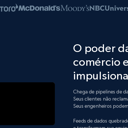
O poder d
comércio e
impulsiona
Chega de pipelines de d
Seus clientes não reclam
Seus engenheiros podem 
Feeds de dados quebrad
e transformam sua equip