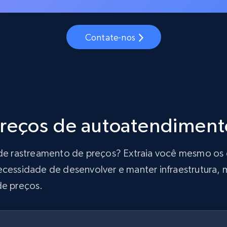
Contate-nos
preços de autoatendiment
ão de rastreamento de preços? Extraia você mesmo o
ecessidade de desenvolver e manter infraestrutura, m
de preços.