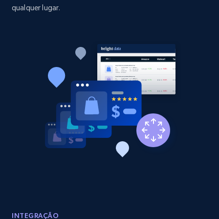
qualquer lugar.
Amazon products global dataset - Collect
Amazon products by seller URL
Title, Seller name, Brand, Description, Initial
price, Currency, Availability, Reviews count, and
more.
2.1K+
375+
Comece agora
Amazon products global dataset - Collect
products from Brands URLs
Title, Seller name, Brand, Description, Initial
price, Currency, Availability, Reviews count, and
more.
INTEGRAÇÃO