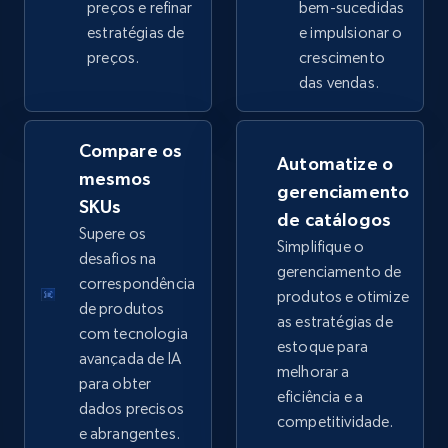
preços e refinar
bem-sucedidas
estratégias de
e impulsionar o
preços.
crescimento
eBay - Collect products from shops on eBay
das vendas.
URL, Product id, Title, Seller name, Seller rating,
Seller reviews, Breadcrumbs, Root category, and
more.
Compare os
Automatize o
mesmos
gerenciamento
2.5K+
359+
Comece agora
SKUs
de catálogos
Supere os
Simplifique o
desafios na
gerenciamento de
correspondência
produtos e otimize
eBay - Collect records by category
de produtos
as estratégias de
URL, Product id, Title, Seller name, Seller rating,
com tecnologia
estoque para
Seller reviews, Breadcrumbs, Root category, and
avançada de IA
melhorar a
more.
para obter
eficiência e a
dados precisos
competitividade.
2.5K+
359+
Comece agora
e abrangentes.