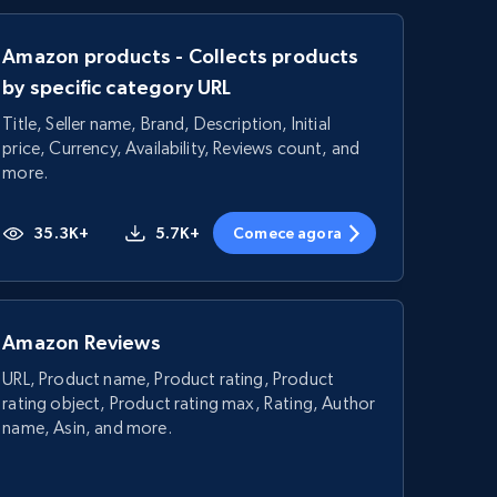
Amazon products - Collects products
by specific category URL
Title, Seller name, Brand, Description, Initial
price, Currency, Availability, Reviews count, and
more.
35.3K+
5.7K+
Comece agora
Amazon Reviews
URL, Product name, Product rating, Product
rating object, Product rating max, Rating, Author
name, Asin, and more.