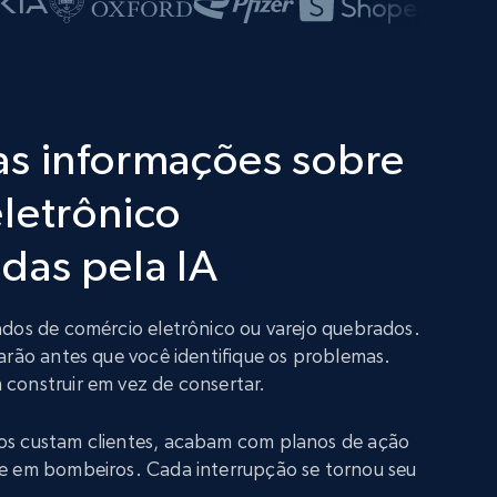
as informações sobre
letrônico
das pela IA
ados de comércio eletrônico ou varejo quebrados.
arão antes que você identifique os problemas.
construir em vez de consertar.
os custam clientes, acabam com planos de ação
e em bombeiros. Cada interrupção se tornou seu