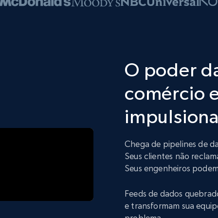
O poder d
comércio e
impulsiona
Chega de pipelines de d
Seus clientes não reclam
Seus engenheiros podem 
Feeds de dados quebrad
e transformam sua equip
problema.