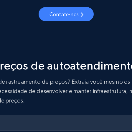
Contate-nos
preços de autoatendiment
ão de rastreamento de preços? Extraia você mesmo o
ecessidade de desenvolver e manter infraestrutura, m
de preços.