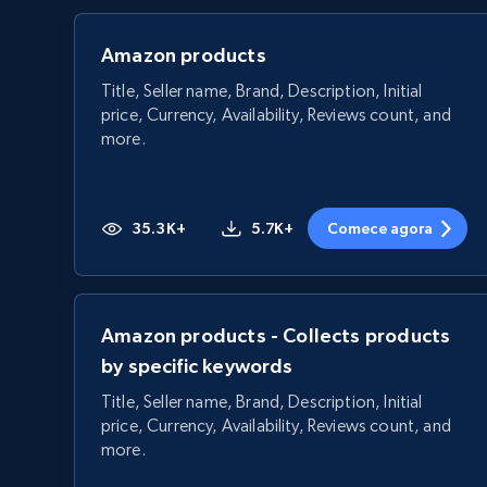
Amazon products
Title, Seller name, Brand, Description, Initial
price, Currency, Availability, Reviews count, and
more.
35.3K+
5.7K+
Comece agora
Amazon products - Collects products
by specific keywords
Title, Seller name, Brand, Description, Initial
price, Currency, Availability, Reviews count, and
more.