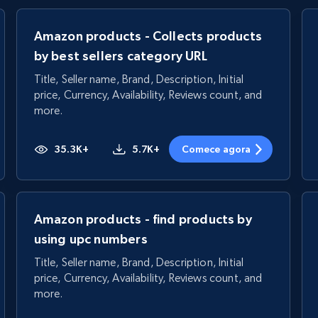
Amazon products - Collects products
by best sellers category URL
Title, Seller name, Brand, Description, Initial
price, Currency, Availability, Reviews count, and
more.
35.3K+
5.7K+
Comece agora
Amazon products - find products by
using upc numbers
Title, Seller name, Brand, Description, Initial
price, Currency, Availability, Reviews count, and
more.