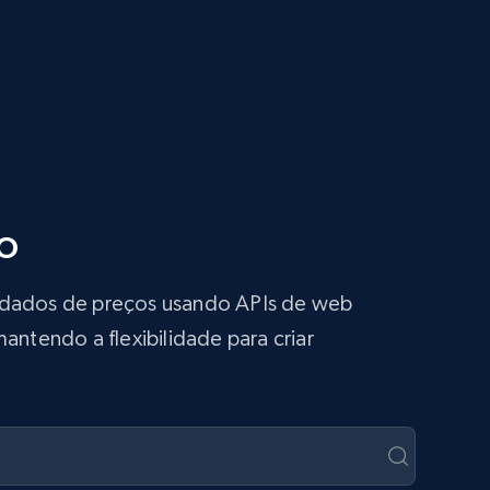
o
s dados de preços usando APIs de web
antendo a flexibilidade para criar