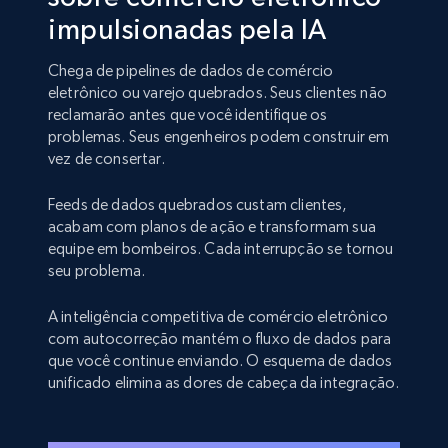
impulsionadas pela IA
Chega de pipelines de dados de comércio
eletrônico ou varejo quebrados. Seus clientes não
reclamarão antes que você identifique os
problemas. Seus engenheiros podem construir em
vez de consertar.
Feeds de dados quebrados custam clientes,
acabam com planos de ação e transformam sua
equipe em bombeiros. Cada interrupção se tornou
seu problema.
A inteligência competitiva de comércio eletrônico
com autocorreção mantém o fluxo de dados para
que você continue enviando. O esquema de dados
unificado elimina as dores de cabeça da integração.