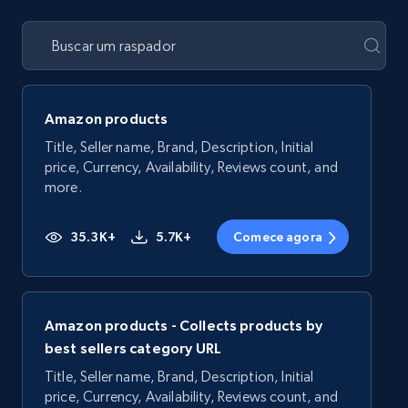
Amazon products
Title, Seller name, Brand, Description, Initial
price, Currency, Availability, Reviews count, and
more.
35.3K+
5.7K+
Comece agora
Amazon products - Collects products by
best sellers category URL
Title, Seller name, Brand, Description, Initial
price, Currency, Availability, Reviews count, and