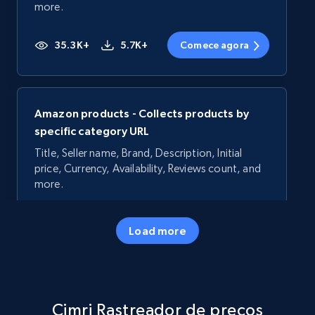
more.
35.3K+
5.7K+
Comece agora
Amazon products - Collects products by
specific category URL
Title, Seller name, Brand, Description, Initial
price, Currency, Availability, Reviews count, and
more.
35.3K+
5.7K+
Comece agora
Load more
Amazon products - Collects products by
Cimri Rastreador de preços
specific keywords