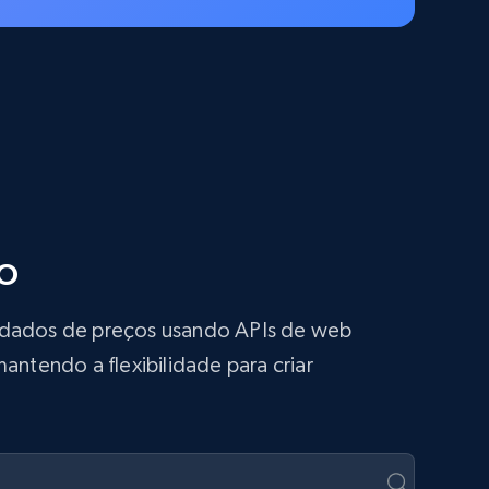
o
s dados de preços usando APIs de web
antendo a flexibilidade para criar