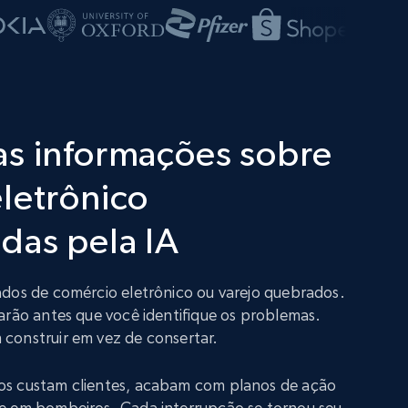
as informações sobre
letrônico
das pela IA
ados de comércio eletrônico ou varejo quebrados.
arão antes que você identifique os problemas.
construir em vez de consertar.
os custam clientes, acabam com planos de ação
e em bombeiros. Cada interrupção se tornou seu