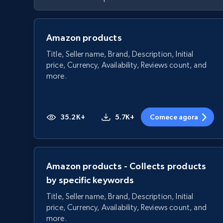
Amazon products
Title, Seller name, Brand, Description, Initial
price, Currency, Availability, Reviews count, and
more.
35.2K+
5.7K+
Comece agora
Amazon products - Collects products
by specific keywords
Title, Seller name, Brand, Description, Initial
price, Currency, Availability, Reviews count, and
more.