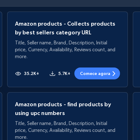
Amazon products - Collects products
by best sellers category URL
Title, Seller name, Brand, Description, Initial
price, Currency, Availability, Reviews count, and
more.
35.2K+
5.7K+
Comece agora
Amazon products - find products by
using upc numbers
Title, Seller name, Brand, Description, Initial
price, Currency, Availability, Reviews count, and
more.