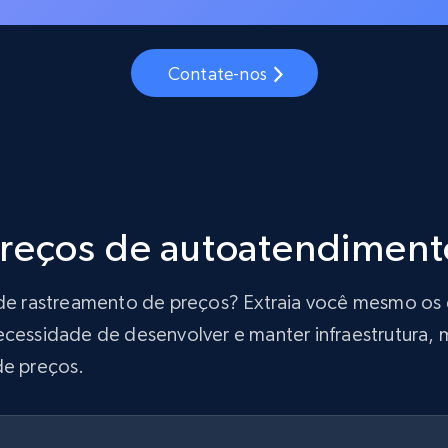
Contate-nos
preços de autoatendiment
ão de rastreamento de preços? Extraia você mesmo o
ecessidade de desenvolver e manter infraestrutura, m
de preços.