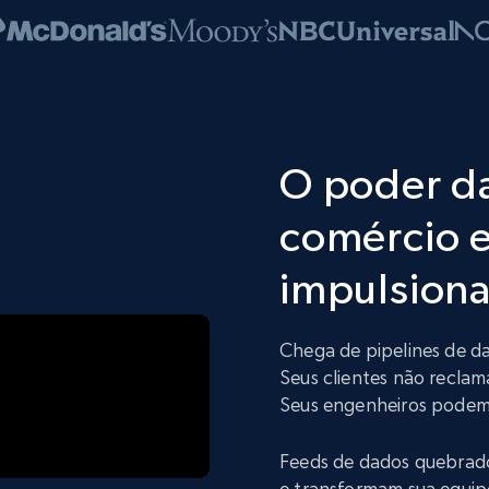
O poder d
comércio e
impulsiona
Chega de pipelines de d
Seus clientes não reclam
Seus engenheiros podem 
Feeds de dados quebrad
e transformam sua equip