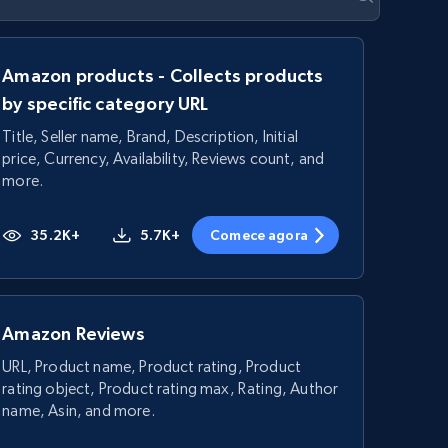
Amazon products - Collects products
by specific category URL
Title, Seller name, Brand, Description, Initial
price, Currency, Availability, Reviews count, and
more.
35.2K+
5.7K+
Comece agora
Amazon Reviews
URL, Product name, Product rating, Product
rating object, Product rating max, Rating, Author
name, Asin, and more.