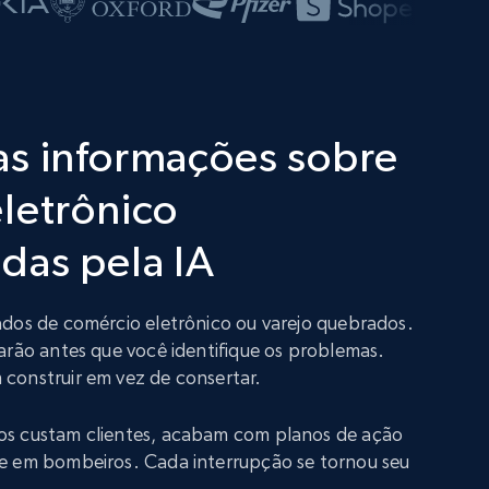
as informações sobre
letrônico
das pela IA
ados de comércio eletrônico ou varejo quebrados.
arão antes que você identifique os problemas.
construir em vez de consertar.
os custam clientes, acabam com planos de ação
e em bombeiros. Cada interrupção se tornou seu