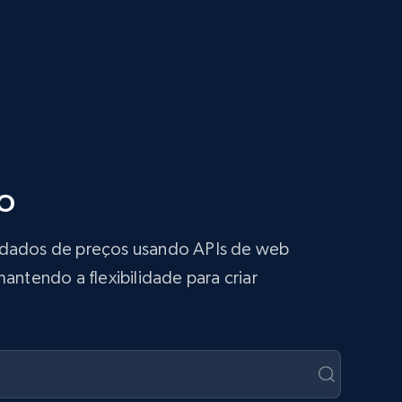
o
s dados de preços usando APIs de web
antendo a flexibilidade para criar