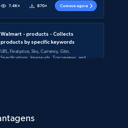
7.4K+
870+
Comece agora
Walmart - products - Collects
products by specific keywords
URL, Final price, Sku, Currency, Gtin,
Specifications, Image urls, Top reviews, and
more.
5.6K+
874+
Comece agora
TikTok Shop - category
vantagens
URL, Title, Available, Description, Currency, Initial