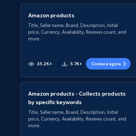
Amazon products
Title, Seller name, Brand, Description, Initial
price, Currency, Availability, Reviews count, and
more.
35.2K+
5.7K+
Comece agora
Amazon products - Collects products
by specific keywords
Title, Seller name, Brand, Description, Initial
price, Currency, Availability, Reviews count, and
more.