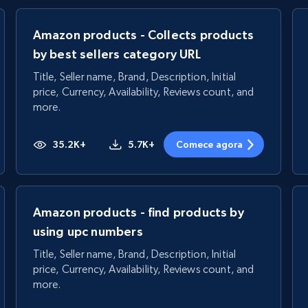
Amazon products - Collects products
by best sellers category URL
Title, Seller name, Brand, Description, Initial
price, Currency, Availability, Reviews count, and
more.
35.2K+
5.7K+
Comece agora
Amazon products - find products by
using upc numbers
Title, Seller name, Brand, Description, Initial
price, Currency, Availability, Reviews count, and
more.