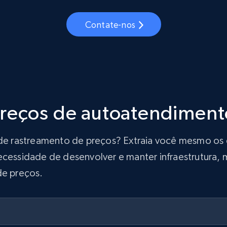
Contate-nos
preços de autoatendiment
ão de rastreamento de preços? Extraia você mesmo o
ecessidade de desenvolver e manter infraestrutura, m
de preços.