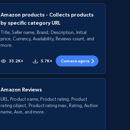
Amazon products - Collects products
by specific category URL
Title, Seller name, Brand, Description, Initial
price, Currency, Availability, Reviews count, and
more.
35.2K+
5.7K+
Comece agora
Amazon Reviews
URL, Product name, Product rating, Product
rating object, Product rating max, Rating, Author
name, Asin, and more.