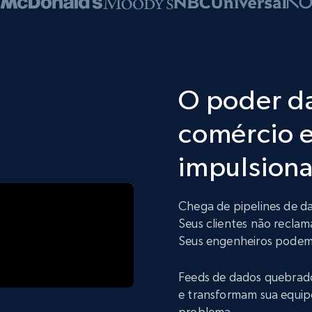
O poder d
comércio e
impulsiona
Chega de pipelines de d
Seus clientes não reclam
Seus engenheiros podem 
Feeds de dados quebrad
e transformam sua equip
problema.