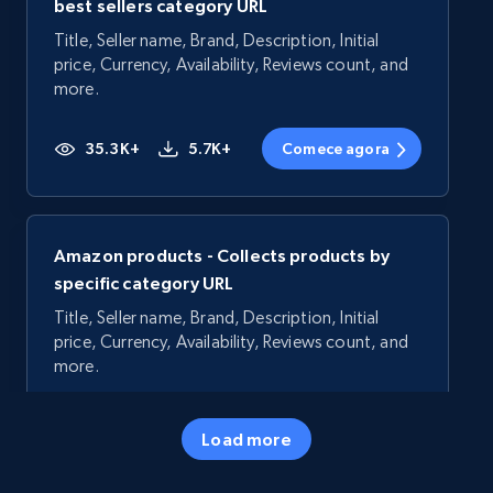
best sellers category URL
Title, Seller name, Brand, Description, Initial
price, Currency, Availability, Reviews count, and
more.
35.3K+
5.7K+
Comece agora
Amazon products - Collects products by
specific category URL
Title, Seller name, Brand, Description, Initial
price, Currency, Availability, Reviews count, and
more.
35.3K+
5.7K+
Comece agora
Load more