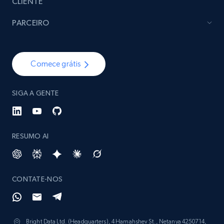
CLIENTE
PARCEIRO
Comece grátis
SIGA A GENTE
RESUMO AI
CONTATE-NOS
Bright Data Ltd. (Headquarters), 4 Hamahshev St., Netanya 4250714,