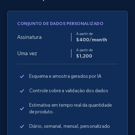
CONJUNTO DE DADOS PERSONALIZADO
A partir de
Assinatura
$400/month
A partir de
Uma vez
$1,200
Esquema e amostra gerados por IA
Controle sobre a validação dos dados
Estimativa em tempo real da quantidade
de produto.
Diário, semanal, mensal, personalizado