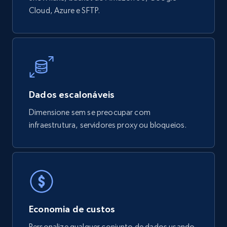
Cloud, Azure e SFTP.
Dados escalonáveis
Dimensione sem se preocupar com
infraestrutura, servidores proxy ou bloqueios.
Economia de custos
Personalize qualquer conjunto de dados usando