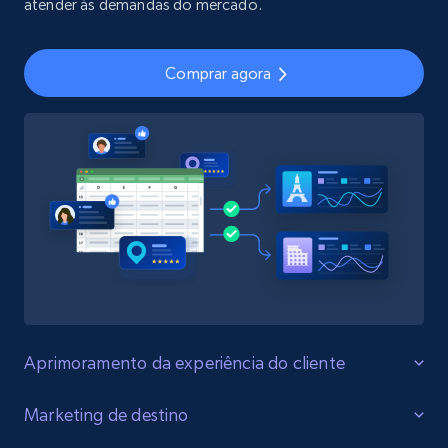
atender às demandas do mercado.
Comprar agora
Aprimoramento da experiência do cliente
Atendimento ao cliente aprimorado
Marketing de destino