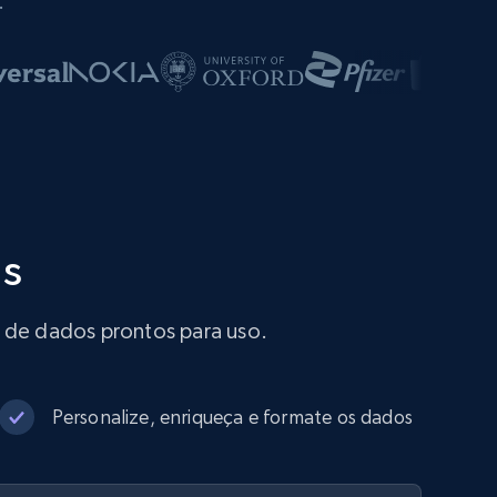
.
is
s de dados prontos para uso.
Personalize, enriqueça e formate os dados