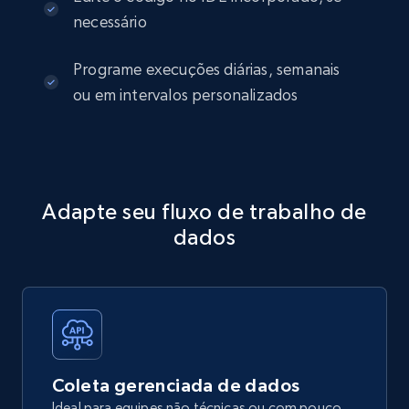
necessário
Programe execuções diárias, semanais
ou em intervalos personalizados
Adapte seu fluxo de trabalho de
dados
Coleta gerenciada de dados
Ideal para equipes não técnicas ou com pouco