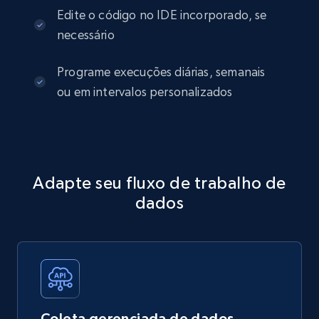
Edite o código no IDE incorporado, se
necessário
Programe execuções diárias, semanais
ou em intervalos personalizados
Adapte seu fluxo de trabalho de
dados
Coleta gerenciada de dados