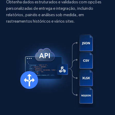
Obtenha dados estruturados e validados com opções
comments, Date posted, Likes, Photos, and
personalizadas de entrega e integração, incluindo
more.
relatórios, painéis e análises sob medida, em
rastreamentos históricos e vários sites.
Social media
13.2K+
1.6K+
Buy Now
Zillow properties listing information
Zpid, City, State, HomeStatus, Address,
IsListingClaimedByCurrentSignedInUser,
IsCurrentSignedInAgentResponsible, Bedrooms,
and more.
Real estate
Popular