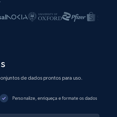
.
is
conjuntos de dados prontos para uso.
Personalize, enriqueça e formate os dados