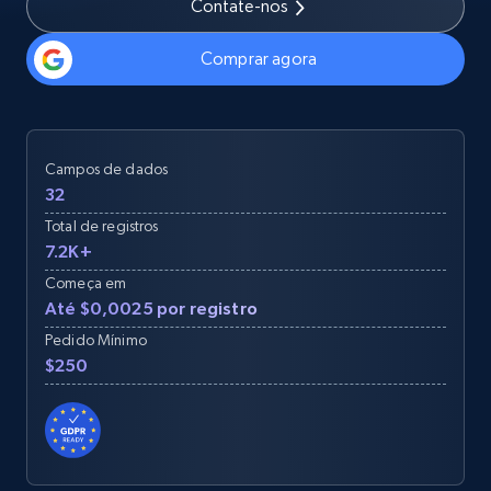
Contate-nos
Comprar agora
Campos de dados
32
Total de registros
7.2K+
Começa em
Até $0,0025 por registro
Pedido Mínimo
$250