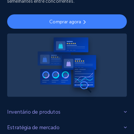
semelhantes entre concorrentes.
Comprar agora
Inventário de produtos
Identificar Lacunas
Estratégia de mercado