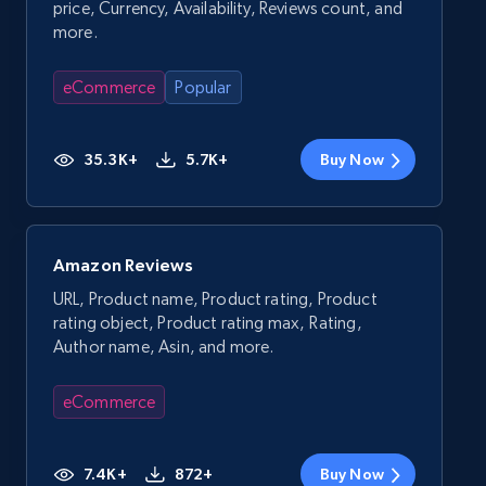
price, Currency, Availability, Reviews count, and
more.
eCommerce
Popular
35.3K+
5.7K+
Buy Now
Amazon Reviews
URL, Product name, Product rating, Product
rating object, Product rating max, Rating,
Author name, Asin, and more.
eCommerce
7.4K+
872+
Buy Now