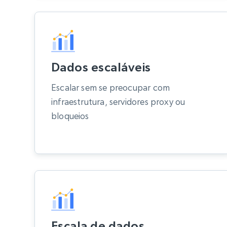
Dados escaláveis
Escalar sem se preocupar com
infraestrutura, servidores proxy ou
bloqueios
Escala de dados