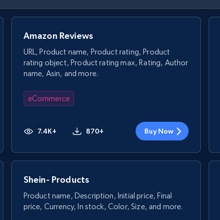
Amazon Reviews
URL, Product name, Product rating, Product
rating object, Product rating max, Rating, Author
name, Asin, and more.
eCommerce
7.4K+
870+
Buy Now
Shein- Products
Product name, Description, Initial price, Final
price, Currency, In stock, Color, Size, and more.