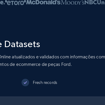
 Datasets
line atualizados e validados com informações comp
ontos de ecommerce de peças Ford.
Fresh records