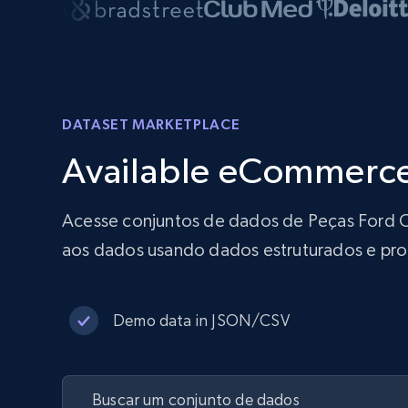
DATASET MARKETPLACE
Available eCommerce
Acesse conjuntos de dados de Peças Ford On
aos dados usando dados estruturados e pr
Demo data in JSON/CSV