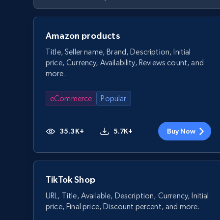
Amazon products
Title, Seller name, Brand, Description, Initial
price, Currency, Availability, Reviews count, and
more.
eCommerce
Popular
35.3K+
5.7K+
Buy Now
TikTok Shop
URL, Title, Available, Description, Currency, Initial
price, Final price, Discount percent, and more.