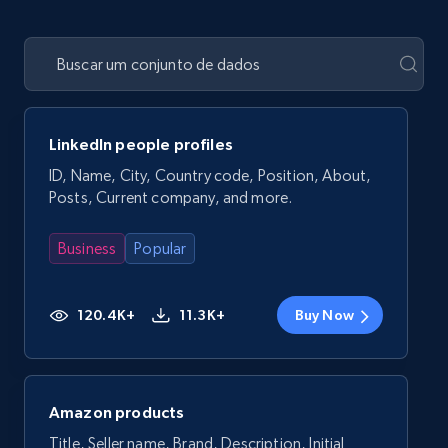
LinkedIn people profiles
ID, Name, City, Country code, Position, About,
Posts, Current company, and more.
Business
Popular
120.4K+
11.3K+
Buy Now
Amazon products
Title, Seller name, Brand, Description, Initial