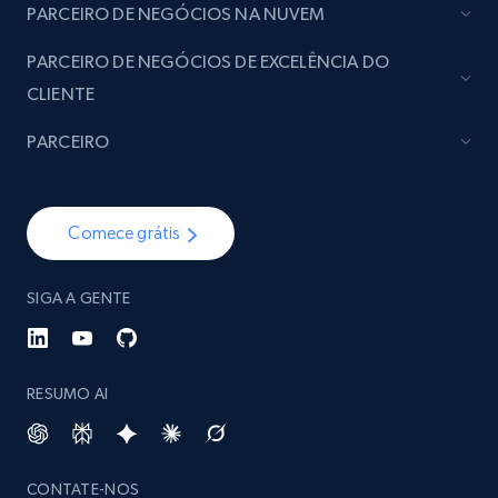
Social media
PARCEIRO DE NEGÓCIOS NA NUVEM
PARCEIRO DE NEGÓCIOS DE EXCELÊNCIA DO
4.5K+
508+
Buy Now
CLIENTE
PARCEIRO
Reddit- Posts
Post id, URL, User posted, Title, Description,
Comece grátis
Num comments, Date posted, Community
name, and more.
SIGA A GENTE
Social media
RESUMO AI
4.5K+
432+
Buy Now
CONTATE-NOS