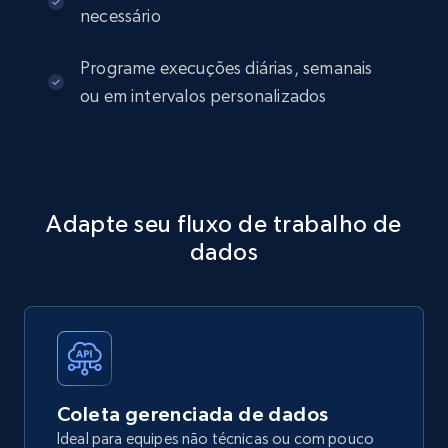
necessário
Programe execuções diárias, semanais
ou em intervalos personalizados
Adapte seu fluxo de trabalho de
dados
Coleta gerenciada de dados
Ideal para equipes não técnicas ou com pouco