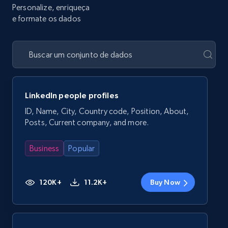
Personalize, enriqueça
e formate os dados
LinkedIn people profiles
ID, Name, City, Country code, Position, About,
Posts, Current company, and more.
Business
Popular
120K+
11.2K+
Buy Now