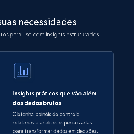
suas necessidades
os para uso com insights estruturados
Insights práticos que vão além
dos dados brutos
Obtenha painéis de controle,
relatórios e análises especializadas
para transformar dados em decisões.