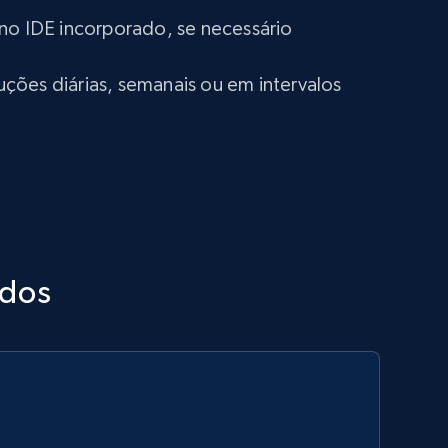
no IDE incorporado, se necessário
ões diárias, semanais ou em intervalos
ados