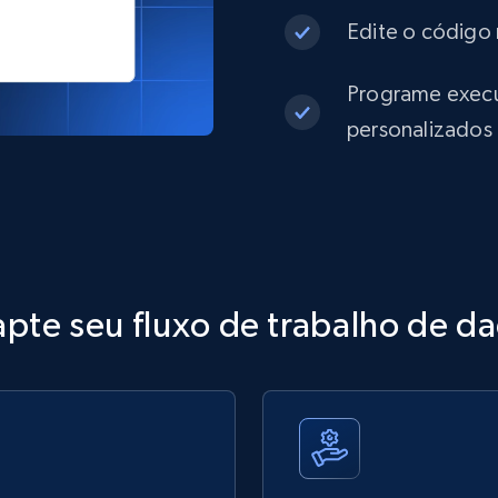
Edite o código 
Programe execuç
personalizados
pte seu fluxo de trabalho de d