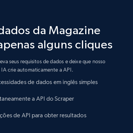
 dados da Magazine
apenas alguns cliques
eva seus requisitos de dados e deixe que nosso
 IA crie automaticamente a API.
cessidades de dados em inglês simples
ntaneamente a API do Scraper
ações de API para obter resultados