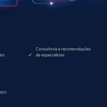
Consultoria e recomendações
dos
de especialistas
NDO