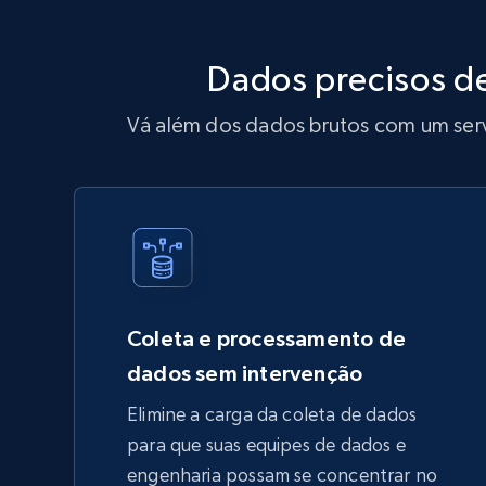
Dados precisos d
Vá além dos dados brutos com um serv
Coleta e processamento de
dados sem intervenção
Elimine a carga da coleta de dados
para que suas equipes de dados e
engenharia possam se concentrar no