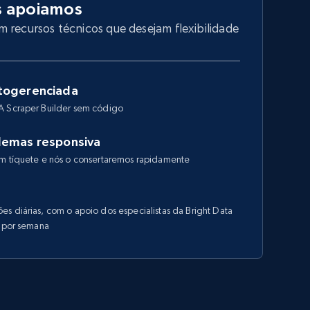
s apoiamos
 recursos técnicos que desejam flexibilidade
togerenciada
A Scraper Builder sem código
lemas responsiva
um tíquete e nós o consertaremos rapidamente
s diárias, com o apoio dos especialistas da Bright Data
s por semana