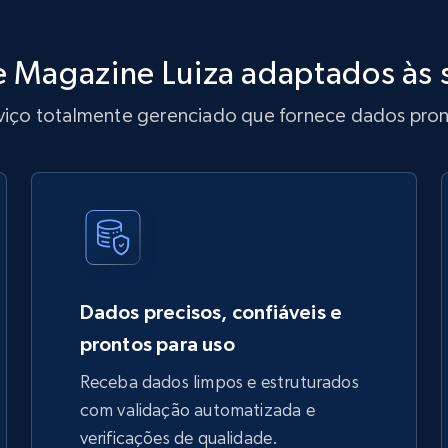
e Magazine Luiza adaptados às 
iço totalmente gerenciado que fornece dados pront
Dados precisos, confiáveis e
prontos para uso
Receba dados limpos e estruturados
com validação automatizada e
verificações de qualidade.