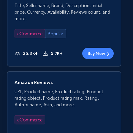
Title, Seller name, Brand, Description, Initial
price, Currency, Availability, Reviews count, and
more.
eCommerce
Popular
35.3K+
5.7K+
Buy Now
Amazon Reviews
URL, Product name, Product rating, Product
rating object, Product rating max, Rating,
Author name, Asin, and more.
eCommerce