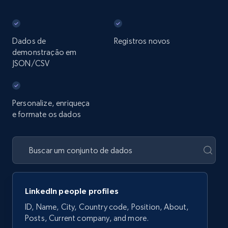
Dados de
Registros novos
demonstração em
JSON/CSV
Personalize, enriqueça
e formate os dados
LinkedIn people profiles
ID, Name, City, Country code, Position, About,
Posts, Current company, and more.