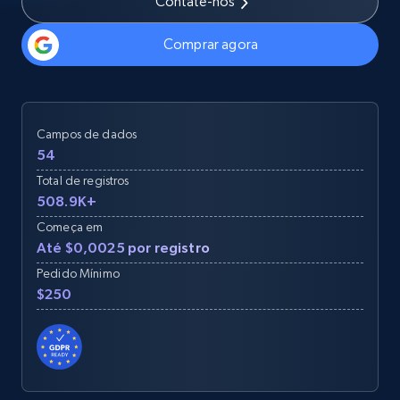
Contate-nos
Comprar agora
Campos de dados
54
Total de registros
508.9K+
Começa em
Até $0,0025 por registro
Pedido Mínimo
$250