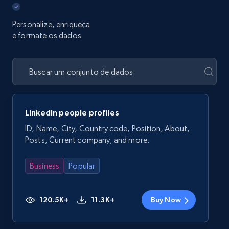
Personalize, enriqueça
e formate os dados
LinkedIn people profiles
ID, Name, City, Country code, Position, About,
Posts, Current company, and more.
Business
Popular
120.5K+
11.3K+
Buy Now