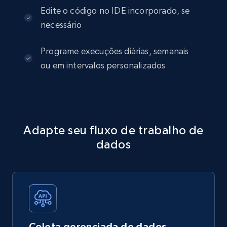
Edite o código no IDE incorporado, se
necessário
Programe execuções diárias, semanais
ou em intervalos personalizados
Adapte seu fluxo de trabalho de
dados
Coleta gerenciada de dados