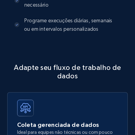
necessário
Programe execuções diárias, semanais
ou em intervalos personalizados
Adapte seu fluxo de trabalho de
dados
Coleta gerenciada de dados
Ideal para equipes não técnicas ou com pouco