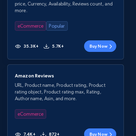
price, Currency, Availability, Reviews count, and
more.
eCommerce
Popular
35.3K+
5.7K+
Buy Now
Amazon Reviews
URL, Product name, Product rating, Product
rating object, Product rating max, Rating,
Author name, Asin, and more.
eCommerce
7.4K+
872+
Buy Now