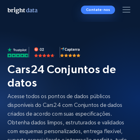
Contate-nos
Cars24 Conjuntos de
datos
Acesse todos os pontos de dados públicos
disponíveis do Cars24 com Conjuntos de dados
criados de acordo com suas especificações.
Obtenha dados limpos, estruturados e validados
com esquemas personalizados, entrega flexível,
suporte especializado e integração perfeita, tudo