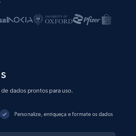
.
is
s de dados prontos para uso.
Personalize, enriqueça e formate os dados