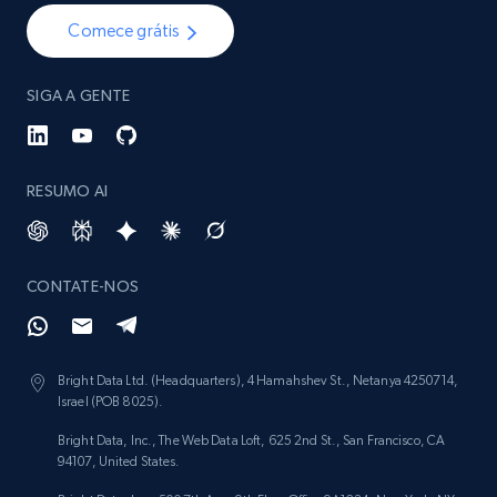
Comece grátis
SIGA A GENTE
RESUMO AI
CONTATE-NOS
Bright Data Ltd. (Headquarters), 4 Hamahshev St., Netanya 4250714,
Israel (POB 8025).
Bright Data, Inc., The Web Data Loft, 625 2nd St., San Francisco, CA
94107, United States.