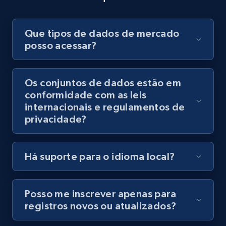
Compre agora
Compre agora
Que tipos de dados de mercado
posso acessar?
Os conjuntos de dados estão em
conformidade com as leis
internacionais e regulamentos de
privacidade?
Há suporte para o idioma local?
Posso me inscrever apenas para
registros novos ou atualizados?