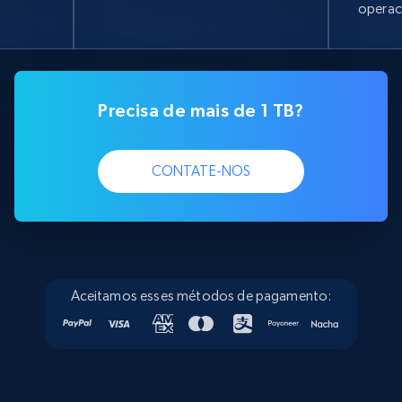
operac
Precisa de mais de 1 TB?
CONTATE-NOS
Aceitamos esses métodos de pagamento: