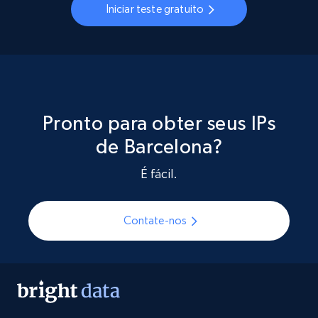
Iniciar teste gratuito
Pronto para obter seus IPs
de Barcelona?
É fácil.
Contate-nos