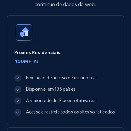
contínuo de dados da web.
Proxies Residenciais
400M+ IPs
Emulação de acesso de usuário real
Disponível em 195 países
A maior rede de IP peer rotativa real
Acesse e rastreie todos os sites sofisticados