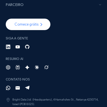
PARCEIRO
Comece grátis
SIGA A GENTE
RESUMO AI
CONTATE-NOS
Bright Data Ltd. (Headquarters), 4 Hamahshev St., Netanya 4250714,
Israel (POB 8025).