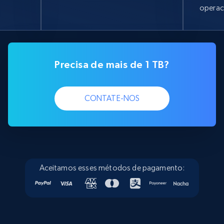
operac
Precisa de mais de 1 TB?
CONTATE-NOS
Aceitamos esses métodos de pagamento: