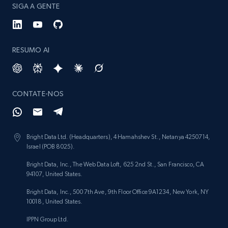
SIGA A GENTE
RESUMO AI
CONTATE-NOS
Bright Data Ltd. (Headquarters), 4 Hamahshev St., Netanya 4250714,
Israel (POB 8025).
Bright Data, Inc., The Web Data Loft, 625 2nd St., San Francisco, CA
94107, United States.
Bright Data, Inc., 500 7th Ave, 9th Floor Office 9A1234, New York, NY
10018, United States.
IPPN Group Ltd.