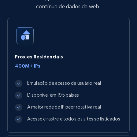
contínuo de dados da web.
Proxies Residenciais
400M+ IPs
Emulação de acesso de usuário real
Disponível em 195 países
A maior rede de IP peer rotativa real
Acesse e rastreie todos os sites sofisticados