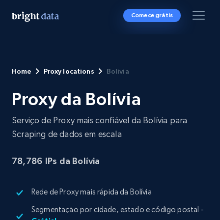
Comece grátis
Home
Proxy locations
Bolívia
Proxy da Bolívia
Serviço de Proxy mais confiável da Bolívia para
Scraping de dados em escala
78,786
IPs da Bolívia
Rede de Proxy mais rápida da Bolívia
Segmentação por cidade, estado e código postal -