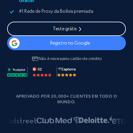
Grátis!
#1 Rede de Proxy da Bolívia premiada
Teste grátis
Registro no Google
Não é necessário cartão de crédito
APROVADO POR 20,000+ CLIENTES EM TODO O
MUNDO.