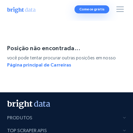
Comece grátis
Posição não encontrada...
você pode tentar procurar outras posições em nosso
Página principal de Carreiras
PRODUTOS
TOP SCRAPER APIS