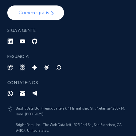
Comece grátis
SIGA A GENTE
RESUMO AI
CONTATE-NOS
Bright Data Ltd. (Headquarters), 4 Hamahshev St., Netanya 4250714,
Israel (POB 8025).
Bright Data, Inc., The Web Data Loft, 625 2nd St., San Francisco, CA
94107, United States.